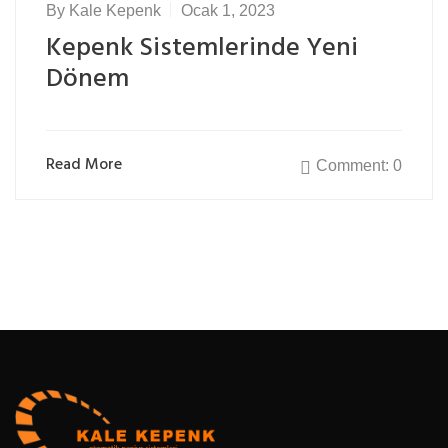
By
Kale Kepenk
Ocak 1, 2023
Kepenk Sistemlerinde Yeni
Dönem
Read More
Comment: 0