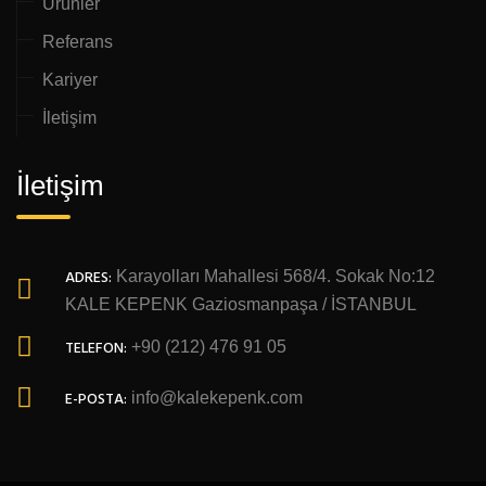
Ürünler
Referans
Kariyer
İletişim
İletişim
ADRES:
Karayolları Mahallesi 568/4. Sokak No:12
KALE KEPENK Gaziosmanpaşa / İSTANBUL
TELEFON:
+90 (212) 476 91 05
E-POSTA:
info@kalekepenk.com