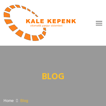
BLOG
Home
Blog