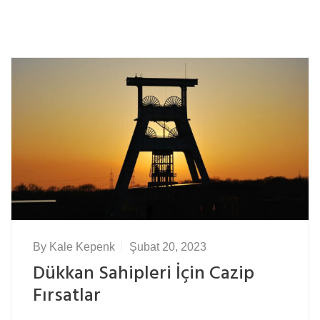
By
Kale Kepenk
Şubat 20, 2023
Dükkan Sahipleri İçin Cazip
Fırsatlar